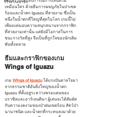
เพื่อสร้างประสบการณ์การเล่นที่ไม่
รีวิวจากสมาชิก
เหมือนใคร ด้วยธีมการผจญภัยในป่าเขต
ร้อนและน้ำตก Iguazu ที่สวยงาม ซึ่งเป็น
หนึ่งในน้ำตกที่ใหญ่ที่สุดในโลก เกมนี้ไม่
เพียงแค่มอบความสนุกสนานจากกราฟิก
ที่สวยงามเท่านั้น แต่ยังมีโอกาสในการ
ชนะรางวัลที่สูง จึงเป็นที่ถูกใจของนักเดิม
พันทั้งหลาย
ธีมและกราฟิกของเกม 
Wings of Iguazu
เกม 
Wings of Iguazu
 ได้แรงบันดาลใจมา
จากธรรมชาติอันยิ่งใหญ่ของน้ำตก 
Iguazu ที่ตั้งอยู่ระหว่างพรมแดนของ
บราซิลและอาร์เจนตินา ผู้เล่นจะได้สัมผัส
กับความงดงามของป่าฝนเขตร้อน สัตว์ป่า
นานาชนิด และน้ำตกที่กระทบลงมาด้วย