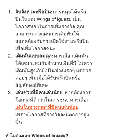
จับจังหวะฟรีสปิน
: การหมุนได้ฟรีส
ปินในเกม Wings of Iguazu เป็น
โอกาสทองในการเพิ่มรางวัล คุณ
สามารถวางแผนการเดิมพันให้
สอดคล้องกับการเปิดใช้งานฟรีสปิน
เพื่อเพิ่มโอกาสชนะ
เดิมพันแบบสมดุล
: ควรเลือกเดิมพัน
ให้เหมาะสมกับจำนวนเงินที่มี ไม่ควร
เดิมพันสูงเกินไปในช่วงแรกๆ แต่ควร
ค่อยๆ เพิ่มเมื่อได้รับฟรีสปินหรือ
สัญลักษณ์พิเศษ
เล่นช่วงที่มีคนเล่นน้อย
: หากต้องการ
โอกาสที่ดีกว่าในการชนะ ควรเลือก
เล่นในช่วงเวลาที่มีคนเล่นน้อย
เพราะโอกาสที่รางวัลจะแตกอาจสูง
ขึ้น
ทำไมต้องเล่น Wings of Iguazu?