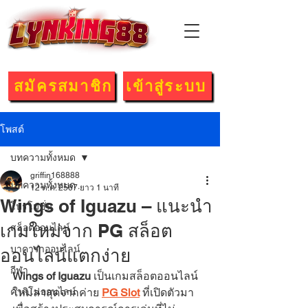
สมัครสมาชิก
เข้าสู่ระบบ
โพสต์
บทความทั้งหมด
griffin168888
บทความทั้งหมด
12 ต.ค. 2567
ยาว 1 นาที
Wings of Iguazu – แนะนำ
โปรโมชั่น
เกมใหม่จาก PG สล็อต
สล็อตออนไลน์
บาคาร่าออนไลน์
ออนไลน์แตกง่าย
กีฬา
Wings of Iguazu
 เป็นเกมสล็อตออนไลน์
คาสิโนออนไลน์
ใหม่ล่าสุดจากค่าย 
PG Slot
 ที่เปิดตัวมา