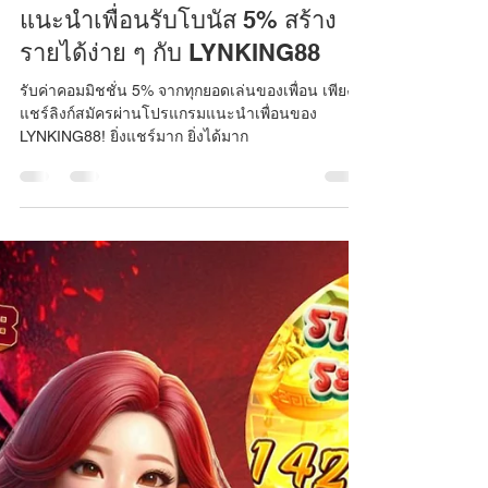
griffin168888
21 ก.พ. 2568
ยาว 1 นาที
แนะนำเพื่อนรับโบนัส 5% สร้าง
รายได้ง่าย ๆ กับ LYNKING88
รับค่าคอมมิชชั่น 5% จากทุกยอดเล่นของเพื่อน เพียง
แชร์ลิงก์สมัครผ่านโปรแกรมแนะนำเพื่อนของ
LYNKING88! ยิ่งแชร์มาก ยิ่งได้มาก