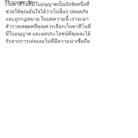
รีวิวจากสมาชิก
เว็บคาสิโนที่มีใบอนุญาตเป็นปัจจัยหนึ่งที่
ช่วยให้คุณมั่นใจได้ว่าเว็บนั้นๆ ปลอดภัย
และถูกกฎหมาย ในบทความนี้ เราจะมา
สำรวจเหตุผลที่คุณควรเลือกเว็บคาสิโนที่
มีใบอนุญาต และผลประโยชน์ที่คุณจะได้
รับจากการเล่นบนเว็บที่มีความน่าเชื่อถือ