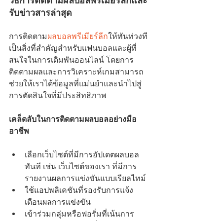
วิธีการติดตามผลบอลพรีเมียร์ลีกและ
รับข่าวสารล่าสุด
การติดตาม
ผลบอลพรีเมียร์ลีก
ให้ทันท่วงที
เป็นสิ่งที่สำคัญสำหรับแฟนบอลและผู้ที่
สนใจในการเดิมพันออนไลน์ โดยการ
ติดตามผลและการวิเคราะห์เกมสามารถ
ช่วยให้เราได้ข้อมูลที่แม่นยำและนำไปสู่
การตัดสินใจที่มีประสิทธิภาพ
เคล็ดลับในการติดตามผลบอลอย่างมือ
อาชีพ
เลือกเว็บไซต์ที่มีการอัปเดตผลบอล
ทันที เช่น เว็บไซต์ของเรา ที่มีการ
รายงานผลการแข่งขันแบบเรียลไทม์
ใช้แอปพลิเคชันที่รองรับการแจ้ง
เตือนผลการแข่งขัน
เข้าร่วมกลุ่มหรือฟอรั่มที่เน้นการ