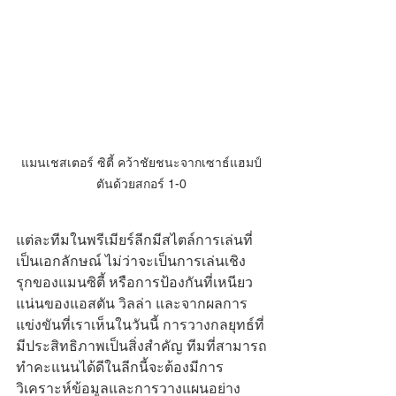
แมนเชสเตอร์ ซิตี้ คว้าชัยชนะจากเซาธ์แฮมป์
ตันด้วยสกอร์ 1-0
แต่ละทีมในพรีเมียร์ลีกมีสไตล์การเล่นที่
เป็นเอกลักษณ์ ไม่ว่าจะเป็นการเล่นเชิง
รุกของแมนซิตี้ หรือการป้องกันที่เหนียว
แน่นของแอสตัน วิลล่า และจากผลการ
แข่งขันที่เราเห็นในวันนี้ การวางกลยุทธ์ที่
มีประสิทธิภาพเป็นสิ่งสำคัญ ทีมที่สามารถ
ทำคะแนนได้ดีในลีกนี้จะต้องมีการ
วิเคราะห์ข้อมูลและการวางแผนอย่าง