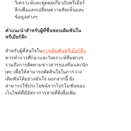
วิเคราะห์และพูดคุยเกี่ยวกับพรีเมียร์
ลีกเพื่อแลกเปลี่ยนความคิดเห็นและ
ข้อมูลต่างๆ
คำแนะนำสำหรับผู้ที่ชื่นชอบเดิมพันใน
พรีเมียร์ลีก
สำหรับผู้ที่สนใจใน
การเดิมพันพรีเมียร์ลีก
ควรทำการศึกษาและวิเคราะห์ทีมต่างๆ 
รวมถึงการติดตามข่าวสารของทีมและนัก
เตะ เพื่อให้สามารถตัดสินใจในการวาง
เดิมพันได้อย่างมั่นใจ นอกจากนี้ ยัง
สามารถใช้ประโยชน์จากโปรโมชั่นของ
เว็บไซต์ที่มีอัตราการจ่ายที่ดีเพื่อเพิ่ม
โอกาสในการทำกำไร
สรุปผลการแข่งขันพรีเมียร์ลีก อังกฤษ 
และการวิเคราะห์
 พรีเมียร์ลีก อังกฤษยัง
คงเป็นลีกที่สร้างความตื่นเต้นและความ