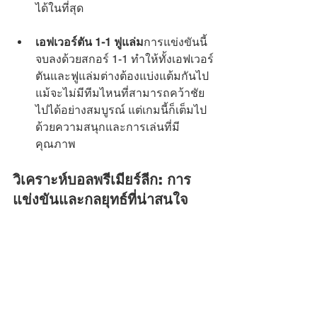
ได้ในที่สุด
เอฟเวอร์ตัน 1-1 ฟูแล่ม
การแข่งขันนี้
จบลงด้วยสกอร์ 1-1 ทำให้ทั้งเอฟเวอร์
ตันและฟูแล่มต่างต้องแบ่งแต้มกันไป 
แม้จะไม่มีทีมไหนที่สามารถคว้าชัย
ไปได้อย่างสมบูรณ์ แต่เกมนี้ก็เต็มไป
ด้วยความสนุกและการเล่นที่มี
คุณภาพ
วิเคราะห์บอลพรีเมียร์ลีก: การ
แข่งขันและกลยุทธ์ที่น่าสนใจ