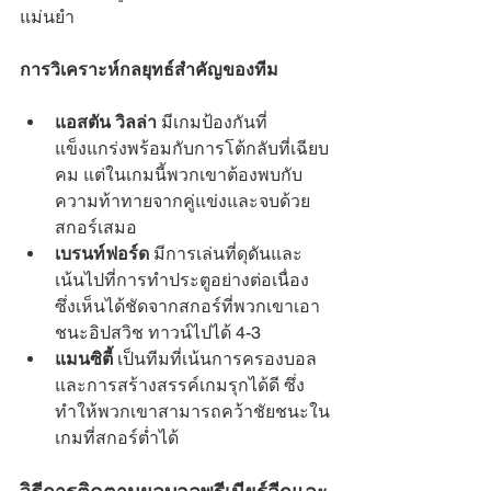
แม่นยำ
การวิเคราะห์กลยุทธ์สำคัญของทีม
แอสตัน วิลล่า
 มีเกมป้องกันที่
แข็งแกร่งพร้อมกับการโต้กลับที่เฉียบ
คม แต่ในเกมนี้พวกเขาต้องพบกับ
ความท้าทายจากคู่แข่งและจบด้วย
สกอร์เสมอ
เบรนท์ฟอร์ด
 มีการเล่นที่ดุดันและ
เน้นไปที่การทำประตูอย่างต่อเนื่อง 
ซึ่งเห็นได้ชัดจากสกอร์ที่พวกเขาเอา
ชนะอิปสวิช ทาวน์ไปได้ 4-3
แมนซิตี้
 เป็นทีมที่เน้นการครองบอล
และการสร้างสรรค์เกมรุกได้ดี ซึ่ง
ทำให้พวกเขาสามารถคว้าชัยชนะใน
เกมที่สกอร์ต่ำได้