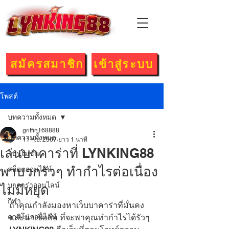
สมัครสมาชิก
เข้าสู่ระบบ
โพสต์
บทความทั้งหมด
griffin168888
บทความทั้งหมด
11 ก.ย. 2567
ยาว 1 นาที
เล่นบาคาร่าที่ LYNKING88
โปรโมชั่น
พาบวกรัวๆ ทำกำไรต่อเนื่อง
สล็อตออนไลน์
บาคาร่าออนไลน์
ไม่มีหยุด
กีฬา
ถ้าคุณกำลังมองหาเว็บบาคาร่าที่มั่นคง
คาสิโนออนไลน์
และน่าเชื่อถือ ที่จะพาคุณทำกำไรได้รัวๆ 