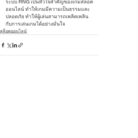
ระบบ RNG เป็นหัวใจสำคัญของเกมสล็อต
ออนไลน์ ทำให้เกมมีความเป็นธรรมและ
ปลอดภัย ทำให้ผู้เล่นสามารถเพลิดเพลิน
กับการเล่นเกมได้อย่างมั่นใจ
สล็อตออนไลน์
ดูทั้งหมด
โพสต์ล่าสุด