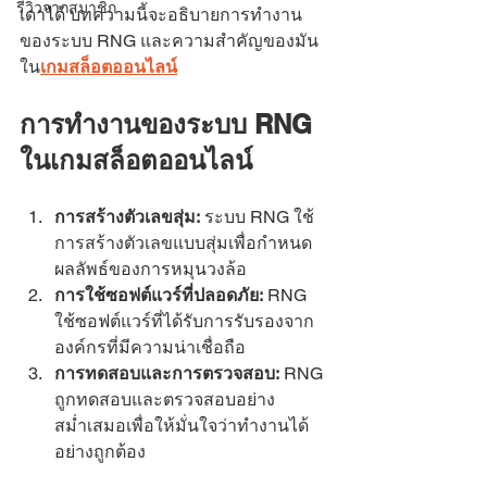
รีวิวจากสมาชิก
เดาได้ บทความนี้จะอธิบายการทำงาน
ของระบบ RNG และความสำคัญของมัน
ใน
เกมสล็อตออนไลน์
การทำงานของระบบ RNG 
ในเกมสล็อตออนไลน์
การสร้างตัวเลขสุ่ม:
 ระบบ RNG ใช้
การสร้างตัวเลขแบบสุ่มเพื่อกำหนด
ผลลัพธ์ของการหมุนวงล้อ
การใช้ซอฟต์แวร์ที่ปลอดภัย:
 RNG 
ใช้ซอฟต์แวร์ที่ได้รับการรับรองจาก
องค์กรที่มีความน่าเชื่อถือ
การทดสอบและการตรวจสอบ:
 RNG 
ถูกทดสอบและตรวจสอบอย่าง
สม่ำเสมอเพื่อให้มั่นใจว่าทำงานได้
อย่างถูกต้อง