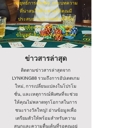
กลยุทธ์การเดิมพัน, และบทความ
ที่น่าสนใจที่จะช่วยให้คุณมี
ประสบการณ์การพนันที่ดีขึ้น
คอยติดตามเราเพื่อไม่พลาด
ข้อมูลสำคัญและข้อเสนอพิเศษ
ข่าวสารล่าสุด
ติดตามข่าวสารล่าสุดจาก
LYNKING88 รวมถึงการอัปเดตเกม
ใหม่, การเปลี่ยนแปลงในโปรโม
ชั่น, และเหตุการณ์พิเศษที่จะช่วย
ให้คุณไม่พลาดทุกโอกาสในการ
ชนะรางวัลใหญ่! อ่านข้อมูลเพื่อ
เตรียมตัวให้พร้อมสำหรับความ
สนุกและความตื่นเต้นที่รอคุณอยู่